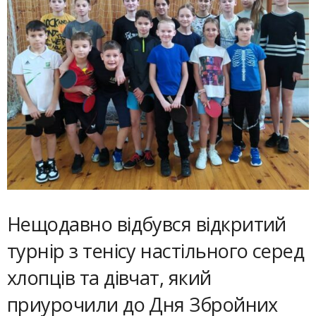
Нещодавно відбувся відкритий
турнір з тенісу настільного серед
хлопців та дівчат, який
приурочили до Дня Збройних