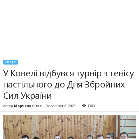
СПОРТ
У Ковелі відбувся турнір з тенісу
настільного до Дня Збройних
Сил України
Автор
Марченко Ігор
-
December 8, 2023
1383