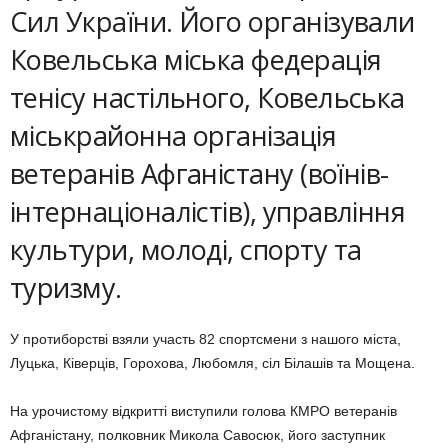
Сил України. Його організували
Ковельська міська федерація
тенісу настільного, Ковельська
міськрайонна організація
ветеранів Афганістану (воїнів-
інтернаціоналістів), управління
культури, молоді, спорту та
туризму.
У протиборстві взяли участь 82 спортсмени з нашого міста,
Луцька, Ківерців, Горохова, Любомля, сіл Білашів та Мощена.
На урочистому відкритті виступили голова КМРО ветеранів
Афганістану, полковник Микола Савосюк, його заступник