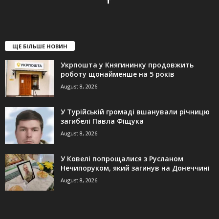
ЩЕ БІЛЬШЕ НОВИН
Укрпошта у Княгининку продовжить
роботу щонайменше на 5 років
August 8, 2026
У Турійській громаді вшанували річницю
загибелі Павла Фіщука
August 8, 2026
У Ковелі попрощалися з Русланом
Нечипоруком, який загинув на Донеччині
August 8, 2026