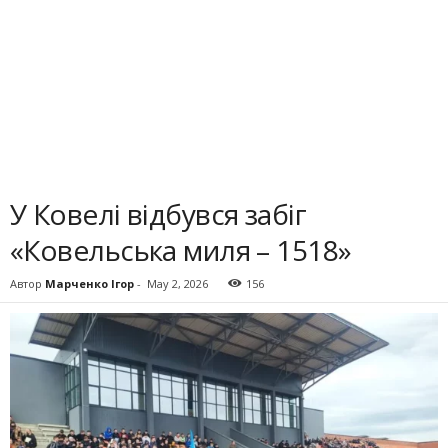
У Ковелі відбувся забіг
«Ковельська миля – 1518»
Автор
Марченко Ігор
-
May 2, 2026
156