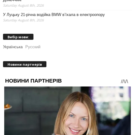
Saturday August 8th, 2026
У Луцьку 21-річна водійка BMW в’їхала в електроопору
Saturday August 8th, 2026
Вибір мови:
Українська
Русский
Новини партнерів