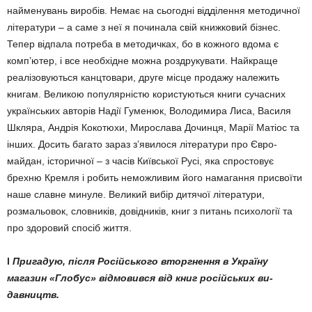
найменувань виробів. Немає на сьогодні від­ділення методичної
літератури – а саме з неї я починала свій книжковий бізнес.
Тепер від­пала потреба в методичках, бо в кожного вдома є
комп’ютер, і все необхідне можна роздру­кувати. Найкраще
реалізову­ються канцтовари, друге місце продажу належить
книгам. Великою популярністю корис­ту­ються книги сучасних
укра­їнських авторів Надії Гуменюк, Володимира Лиса, Василя
Шкля­ра, Андрія Кокотюхи, Ми­рослава Дочинця, Марії Матіос та
інших. Досить багато зараз з’явилося літератури про Євро­
майдан, історичної – з часів Київської Русі, яка спростовує
брехню Кремля і робить не­мо­ж­ливим його намагання прис­воїти
наше славне минуле. Ве­ликий вибір дитячої літератури,
розмальовок, словників, до­від­ників, книг з питань психо­логії та
про здоровий спосіб життя.
l
Пригадую, після Росій­ського втор­гнення в Укра­їну
магазин «Глобус» відмо­вився від книг росій­ських ви­
давництв.