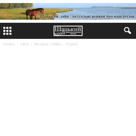
Головна
Свято
Магазину «Глобус» – 10 років