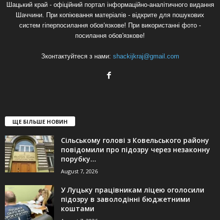
Шацький край - офіційний портал інформаційно-аналітичного видання
Шаччини. При копіювання матеріалів - відкрите для пошукових
систем гіперпосилання обов'язкове! При використанні фото -
посилання обов'язкове!
Зконтактуйтеся з нами:
shackijkraj@gmail.com
ЩЕ БІЛЬШЕ НОВИН
Сільському голові з Ковельського району
повідомили про підозру через незаконну
порубку...
August 7, 2026
У Луцьку працівникам ліцею оголосили
підозру в заволодінні бюджетними
коштами