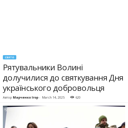
СВЯТО
Рятувальники Волині
долучилися до святкування Дня
українського добровольця
Автор
Марченко Ігор
-
March 14, 2025
620