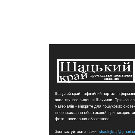
Шацький край - офіційний портал інформаці
аналітичного видання Шаччини. При копіюв
матеріалів - відкрите для пошукових систе
гіперпосилання обов'язкове! При використа
фото - посилання обов'язкове!
Зконтактуйтеся з нами:
shackijkraj@gmail.