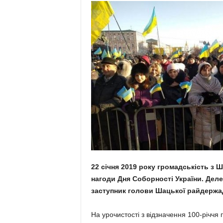
22 січня 2019 року громадськість з 
нагоди Дня Соборності України. Де
заступник голови Шацької райдержа
На урочистості з відзначення 100-річчя