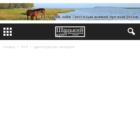
Головна
Теги
адміністративні матеріали