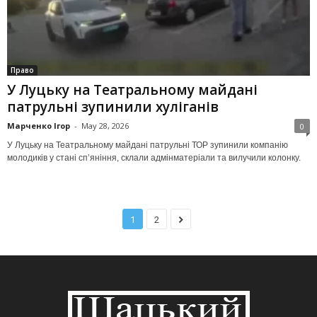
Право
У Луцьку на Театральному майдані
патрульні зупинили хуліганів
Марченко Ігор
-
May 28, 2026
0
У Луцьку на Театральному майдані патрульні ТОР зупинили компанію
молодиків у стані сп’яніння, склали адмінматеріали та вилучили колонку.
1
2