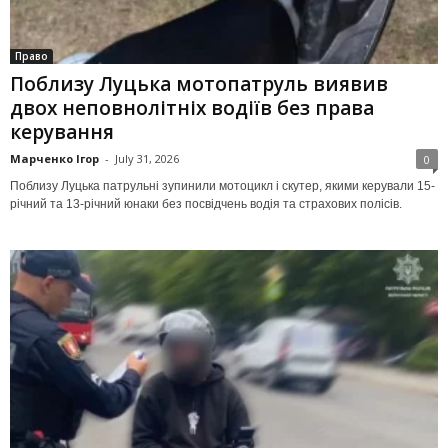
Право
Поблизу Луцька мотопатруль виявив
двох неповнолітніх водіїв без права
керування
Марченко Ігор
-
July 31, 2026
0
Поблизу Луцька патрульні зупинили мотоцикл і скутер, якими керували 15-
річний та 13-річний юнаки без посвідчень водія та страхових полісів.