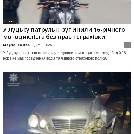
Право
У Луцьку патрульні зупинили 16-річного
мотоцикліста без прав і страхівки
Марченко Ігор
-
July 9, 2026
0
У Луцьку інспектори мотопатруля зупинили мотоцикл Mustang. Водій 16
років не мав посвідчення водія та чинного страхового поліса.