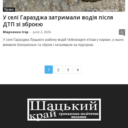
Право
У селі Гаразджа затримали водія після
ДТП зі зброєю
Марченко Ігор
-
June 2, 2026
0
У селі Гаразджа Луцького району водій Volkswagen в’їхав у паркан, у нього
виявили боєприпаси та зброю і затримали за підозрою.
1
2
3