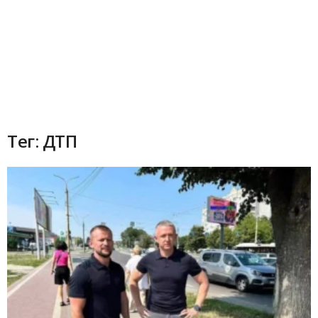
Тег: ДТП