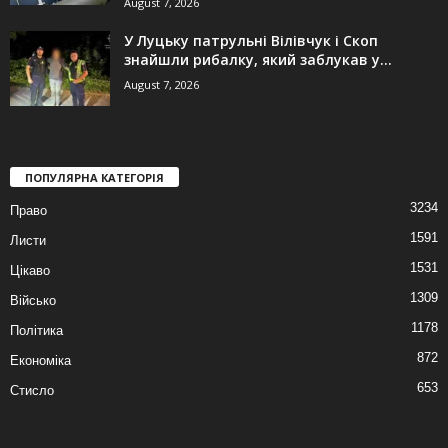
August 7, 2026
У Луцьку патрульні Вілівчук і Скоп
знайшли рибалку, який заблукав у...
August 7, 2026
ПОПУЛЯРНА КАТЕГОРІЯ
3234
Право
1591
Листи
1531
Цікаво
1309
Військо
1178
Політика
872
Економіка
653
Стисло