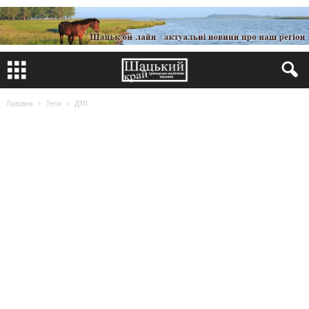
Головна
Теги
ДТП