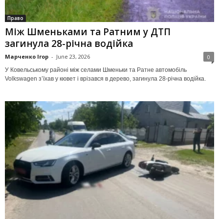
Право
Між Шменьками та Ратним у ДТП
загинула 28-річна водійка
Марченко Ігор
-
June 23, 2026
0
У Ковельському районі між селами Шменьки та Ратне автомобіль
Volkswagen з’їхав у кювет і врізався в дерево, загинула 28-річна водійка.