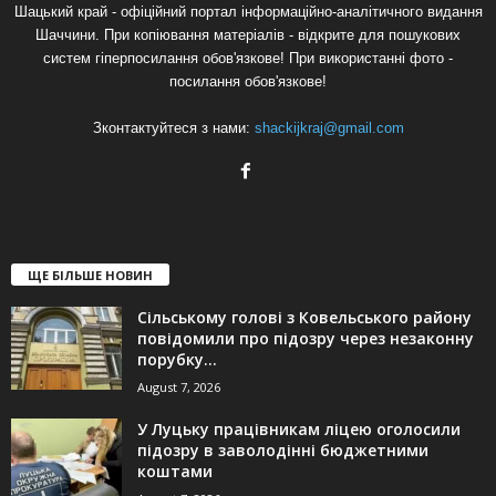
Шацький край - офіційний портал інформаційно-аналітичного видання
Шаччини. При копіювання матеріалів - відкрите для пошукових
систем гіперпосилання обов'язкове! При використанні фото -
посилання обов'язкове!
Зконтактуйтеся з нами:
shackijkraj@gmail.com
ЩЕ БІЛЬШЕ НОВИН
Сільському голові з Ковельського району
повідомили про підозру через незаконну
порубку...
August 7, 2026
У Луцьку працівникам ліцею оголосили
підозру в заволодінні бюджетними
коштами