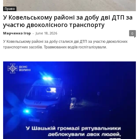
Право
У Ковельському районі за добу дві ДТП за
участю двоколісного транспорту
Марченко Ігор
-
June 18, 2026
0
У Ковельському районі за добу сталися дві ДТП за участю двоколісних
транспортних засобів. Травмованих водіїв госпіталізували.