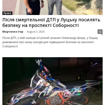
Право
Після смертельної ДТП у Луцьку посилять
безпеку на проспекті Соборності
Марченко Ігор
-
August 3, 2026
0
Після ДТП, у якій загинув 14-річний лучанин Олександр Шокур, у Луцьку
домовилися про низку заходів для підвищення безпеки на проспекті
Соборності.