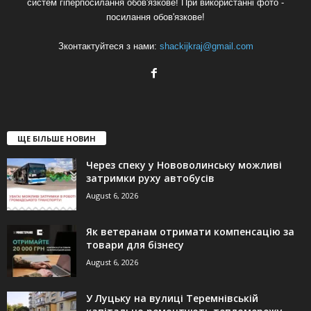
систем гіперпосилання обов'язкове! При використанні фото -
посилання обов'язкове!
Зконтактуйтеся з нами:
shackijkraj@gmail.com
ЩЕ БІЛЬШЕ НОВИН
Через спеку у Нововолинську можливі
затримки руху автобусів
August 6, 2026
Як ветеранам отримати компенсацію за
товари для бізнесу
August 6, 2026
У Луцьку на вулиці Теремнівській