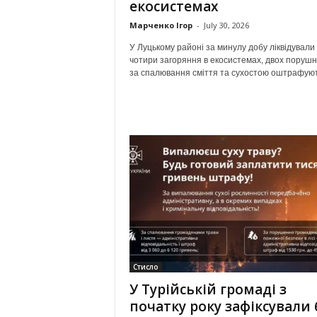
екосистемах
Марченко Ігор
-
July 30, 2026
У Луцькому районі за минулу добу ліквідували
чотири загоряння в екосистемах, двох порушн
за спалювання сміття та сухостою оштрафуют
Стисло
У Турійській громаді з
початку року зафіксували 