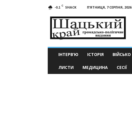
C
SHACK
П’ЯТНИЦЯ, 7 СЕРПНЯ, 2026
-0.1
Шацький
край
ІНТЕРВ’Ю
ІСТОРІЯ
ВІЙСЬКО
ЛИСТИ
МЕДИЦИНА
СЕСІЇ