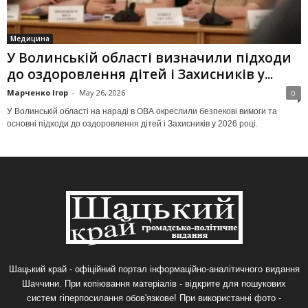
Медицина
У Волинській області визначили підходи
до оздоровлення дітей і Захисників у...
Марченко Ігор
-
May 26, 2026
0
У Волинській області на нараді в ОВА окреслили безпекові вимоги та
основні підходи до оздоровлення дітей і Захисників у 2026 році.
Шацький край - офіційний портал інформаційно-аналітичного видання
Шаччини. При копіювання матеріалів - відкрите для пошукових
систем гіперпосилання обов'язкове! При використанні фото -