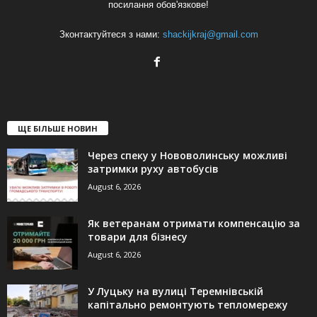
посилання обов'язкове!
Зконтактуйтеся з нами:
shackijkraj@gmail.com
ЩЕ БІЛЬШЕ НОВИН
Через спеку у Нововолинську можливі
затримки руху автобусів
August 6, 2026
Як ветеранам отримати компенсацію за
товари для бізнесу
August 6, 2026
У Луцьку на вулиці Теремнівській
капітально ремонтують тепломережу