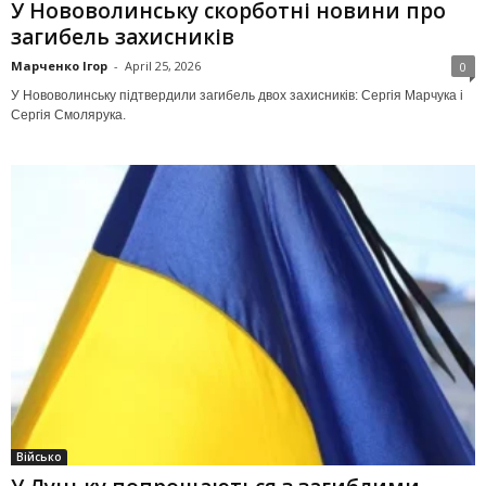
У Нововолинську скорботні новини про
загибель захисників
Марченко Ігор
-
April 25, 2026
0
У Нововолинську підтвердили загибель двох захисників: Сергія Марчука і
Сергія Смолярука.
Військо