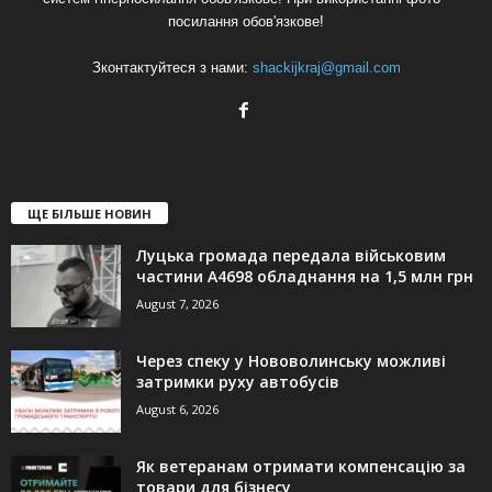
посилання обов'язкове!
Зконтактуйтеся з нами:
shackijkraj@gmail.com
ЩЕ БІЛЬШЕ НОВИН
Луцька громада передала військовим
частини А4698 обладнання на 1,5 млн грн
August 7, 2026
Через спеку у Нововолинську можливі
затримки руху автобусів
August 6, 2026
Як ветеранам отримати компенсацію за
товари для бізнесу