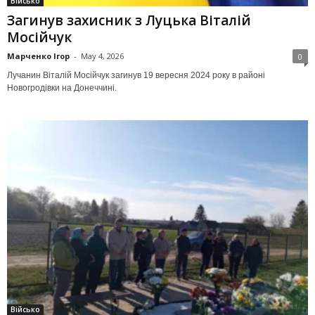
Військо
Загинув захисник з Луцька Віталій
Мосійчук
Марченко Ігор
-
May 4, 2026
0
Лучанин Віталій Мосійчук загинув 19 вересня 2024 року в районі
Новогродівки на Донеччині.
Військо