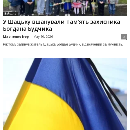
Військо
У Шацьку вшанували пам’ять захисника
Богдана Будчика
Марченко Ігор
-
May 10, 2026
0
Рік тому загинув житель Шацька Богдан Будчик, відзначений за мужність.