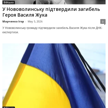
Військо
У Нововолинську підтвердили загибель
Героя Василя Жука
Марченко Ігор
-
May 5, 2026
0
У Нововолинську громаду підтвердили загибель Василя Жука після ДНК-
експертизи.