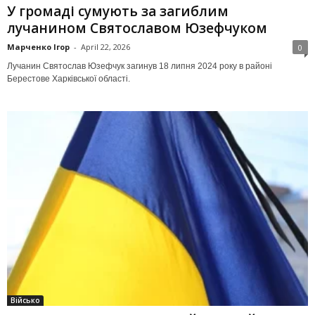
У громаді сумують за загиблим
лучанином Святославом Юзефчуком
Марченко Ігор
-
April 22, 2026
0
Лучанин Святослав Юзефчук загинув 18 липня 2024 року в районі
Берестове Харківської області.
Військо