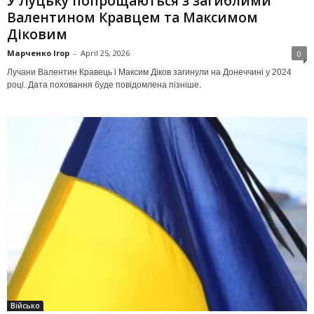
У Луцьку попрощаються з загиблими
Валентином Кравцем та Максимом
Діковим
Марченко Ігор
-
April 25, 2026
0
Лучани Валентин Кравець і Максим Діков загинули на Донеччині у 2024
році. Дата поховання буде повідомлена пізніше.
Військо