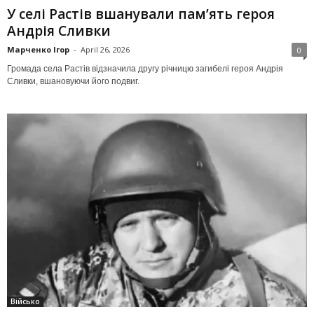
У селі Растів вшанували пам’ять героя
Андрія Сливки
Марченко Ігор
-
April 26, 2026
0
Громада села Растів відзначила другу річницю загибелі героя Андрія
Сливки, вшановуючи його подвиг.
Військо