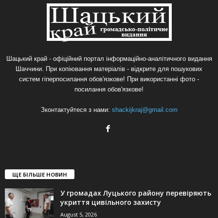
Шацький край - офіційний портал інформаційно-аналітичного видання
Шаччини. При копіювання матеріалів - відкрите для пошукових
систем гіперпосилання обов'язкове! При використанні фото -
посилання обов'язкове!
Зконтактуйтеся з нами:
shackijkraj@gmail.com
ЩЕ БІЛЬШЕ НОВИН
У громадах Луцького району перевіряють
укриття цивільного захисту
August 5, 2026