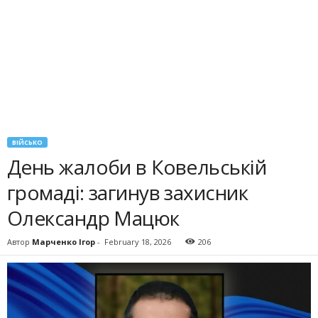
ВІЙСЬКО
День жалоби в Ковельській
громаді: загинув захисник
Олександр Мацюк
Автор
Марченко Ігор
-
February 18, 2026
206