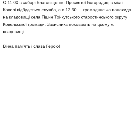
О 11:00 в соборі Благовіщення Пресвятої Богородиці в місті
Ковелі відбудеться служба, а о 12:30 — громадянська панахида
на кладовищі села Гішин Тойкутського старостинського округу
Ковельської громади. Захисника поховають на цьому ж
кладовищі.
Вічна пам’ять і слава Герою!