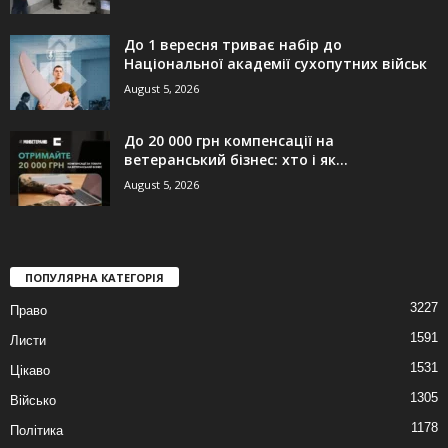
До 1 вересня триває набір до
Національної академії сухопутних військ
August 5, 2026
До 20 000 грн компенсації на
ветеранський бізнес: хто і як...
August 5, 2026
ПОПУЛЯРНА КАТЕГОРІЯ
3227
Право
1591
Листи
1531
Цікаво
1305
Військо
1178
Політика