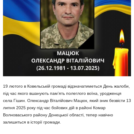
19 лютого в Ковельській громаді відзначатиметься День жалоби,
під час якого вшанують пам’ять полеглого воїна, уродженця
села Гішин. Олександр Віталійович Мацюк, який зник безвісти 13
липня 2025 року під час бойових дій в районі Комар
Волноваського району Донецької області, тепер навічно
залишиться в історії громади.