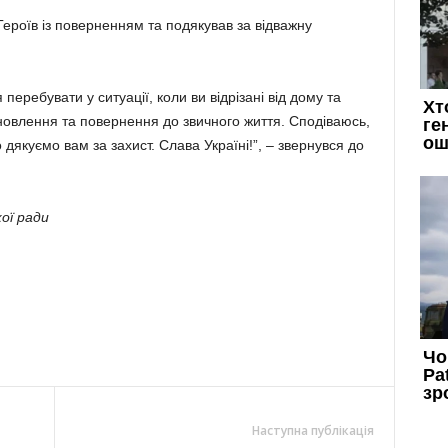
Героїв із поверненням та подякував за відважну
перебувати у ситуації, коли ви відрізані від дому та
новлення та повернення до звичного життя. Сподіваюсь,
дякуємо вам за захист. Слава Україні!”, – звернувся до
ої ради
Наступна публікація