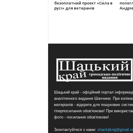
безоплатний проєкт «Сила в
полег
русі» для ветеранів
Андрі
Шацький край - офіційний портал інформаці
аналітичного видання Шаччини. При копіюв
матеріалів - відкрите для пошукових систе
гіперпосилання обов'язкове! При використа
фото - посилання обов'язкове!
Зконтактуйтеся з нами:
shackijkraj@gmail.