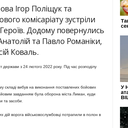
ова Ігор Поліщук та
ового комісаріату зустріли
 Героїв. Додому повернулись
Анатолій та Павло Романіки,
сій Коваль.
 держави з 24 лютого 2022 року. Під час розподілу
му складі вибув на виконання поставлених бойових
ойовим завданням була оборона міста Лиман, куди
и та засоби.
их дій ворога військовослужбовці потрапили в полон в