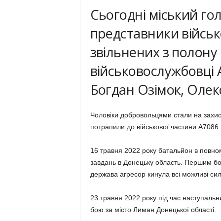
Сьогодні міський гол
представники військ
звільнених з полону
військовослужбовці 
Богдан Озімок, Олек
Чоловіки добровольцями стали на захист
потрапили до військової частини А7086.
16 травня 2022 року батальйон в повно
завдань в Донецьку область. Першим б
держава агресор кинула всі можливі сил
23 травня 2022 року під час наступальн
бою за місто Лиман Донецької області.