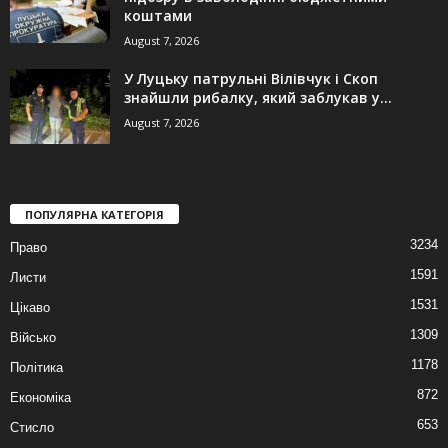
коштами
August 7, 2026
У Луцьку патрульні Вілівчук і Скоп
знайшли рибалку, який заблукав у...
August 7, 2026
ПОПУЛЯРНА КАТЕГОРІЯ
3234
Право
1591
Листи
1531
Цікаво
1309
Військо
1178
Політика
872
Економіка
653
Стисло