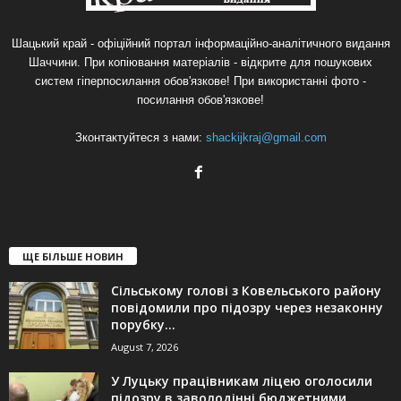
Шацький край - офіційний портал інформаційно-аналітичного видання
Шаччини. При копіювання матеріалів - відкрите для пошукових
систем гіперпосилання обов'язкове! При використанні фото -
посилання обов'язкове!
Зконтактуйтеся з нами:
shackijkraj@gmail.com
ЩЕ БІЛЬШЕ НОВИН
Сільському голові з Ковельського району
повідомили про підозру через незаконну
порубку...
August 7, 2026
У Луцьку працівникам ліцею оголосили
підозру в заволодінні бюджетними