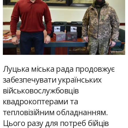
Луцька міська рада продовжує
забезпечувати українських
військовослужбовців
квадрокоптерами та
тепловізійним обладнанням.
Цього разу для потреб бійців