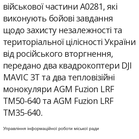
військової частини А0281, які
виконують бойові завдання
щодо захисту незалежності та
територіальної цілісності України
від російського вторгнення,
передано два квадрокоптери DJI
MAVIC 3T та два тепловізійні
монокуляри AGM Fuzion LRF
TM50-640 та AGM Fuzion LRF
TM35-640.
Управління інформаційної роботи міської ради