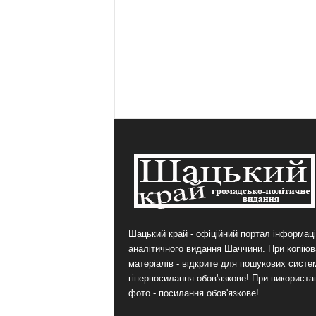
Шацький край - офіційний портал інформаці
аналітичного видання Шаччини. При копіюв
матеріалів - відкрите для пошукових систе
гіперпосилання обов'язкове! При використа
фото - посилання обов'язкове!