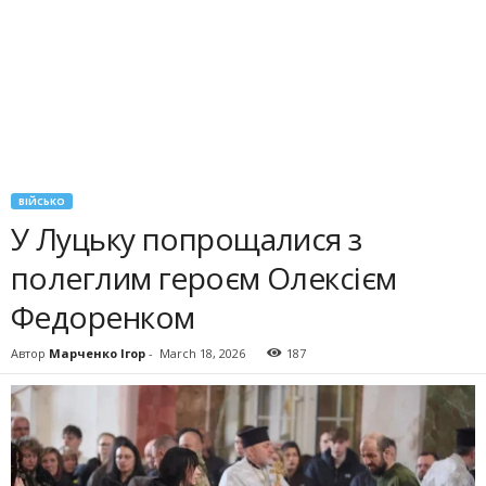
ВІЙСЬКО
У Луцьку попрощалися з
полеглим героєм Олексієм
Федоренком
Автор
Марченко Ігор
-
March 18, 2026
187