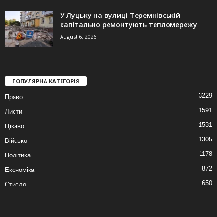
У Луцьку на вулиці Теремнівській
капітально ремонтують тепломережу
August 6, 2026
ПОПУЛЯРНА КАТЕГОРІЯ
3229
Право
1591
Листи
1531
Цікаво
1305
Військо
1178
Політика
872
Економіка
650
Стисло