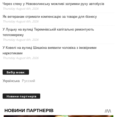
Через спеку у Нововолинську можливі затримки руху автобусів
Thursday August 6th, 2026
Як ветеранам отримати компенсацію за товари для бізнесу
Thursday August 6th, 2026
У Луцьку на вулиці Теремнівській капітально ремонтують
тепломережу
Thursday August 6th, 2026
У Ковелі на вулиці Шишкіна виявили чоловіка з імовірними
наркотиками
Thursday August 6th, 2026
Вибір мови:
Українська
Русский
Новини партнерів