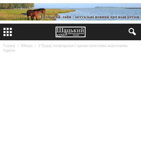
Головна
Військо
У Луцьку попрощалися з трьома полеглими захисниками
України