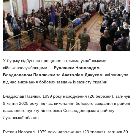
У Луцьку відбулося прощання з трьома українськими
військовослужбовцями —
Русланом Новосадом
,
Владиславом Павлюком
та
Анатолієм Дячуком
, які загинули
під час виконання бойових завдань із захисту України.
Владислав Павлюк, 1999 року народження (26 березня), загинув
9 квітня 2025 року під час виконання бойового завдання в районі
населеного пункту Білогорівка Сєвєродонецького району
Луганської області.
Руслан Новосад, 1979 року народження (23 травня), загинув 30