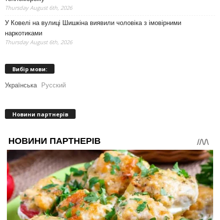
Thursday August 6th, 2026
У Ковелі на вулиці Шишкіна виявили чоловіка з імовірними
наркотиками
Thursday August 6th, 2026
Вибір мови:
Українська
Русский
Новини партнерів