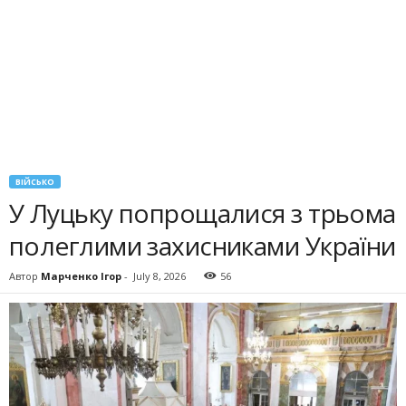
ВІЙСЬКО
У Луцьку попрощалися з трьома
полеглими захисниками України
Автор
Марченко Ігор
-
July 8, 2026
56