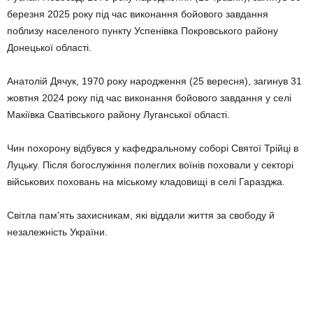
березня 2025 року під час виконання бойового завдання
поблизу населеного пункту Успенівка Покровського району
Донецької області.
Анатолій Дячук, 1970 року народження (25 вересня), загинув 31
жовтня 2024 року під час виконання бойового завдання у селі
Макіївка Сватівського району Луганської області.
Чин похорону відбувся у кафедральному соборі Святої Трійці в
Луцьку. Після богослужіння полеглих воїнів поховали у секторі
військових поховань на міському кладовищі в селі Гаразджа.
Світла пам'ять захисникам, які віддали життя за свободу й
незалежність України.