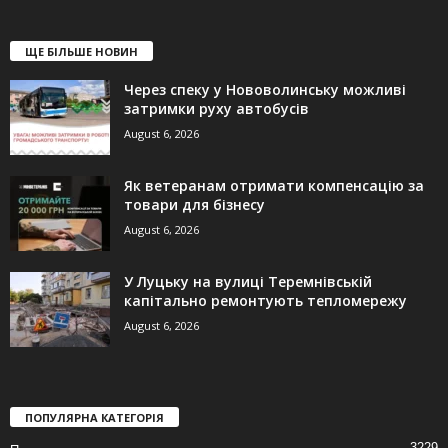
ЩЕ БІЛЬШЕ НОВИН
Через спеку у Нововолинську можливі
затримки руху автобусів
August 6, 2026
Як ветеранам отримати компенсацію за
товари для бізнесу
August 6, 2026
У Луцьку на вулиці Теремнівській
капітально ремонтують тепломережу
August 6, 2026
ПОПУЛЯРНА КАТЕГОРІЯ
3229