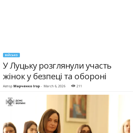
ВІЙСЬКО
У Луцьку розглянули участь
жінок у безпеці та обороні
Автор
Марченко Ігор
-
March 6, 2026
211