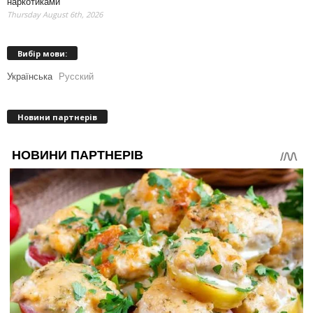
наркотиками
Thursday August 6th, 2026
Вибір мови:
Українська
Русский
Новини партнерів