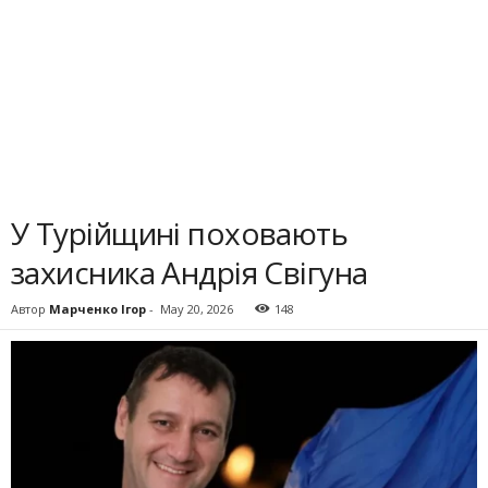
У Турійщині поховають
захисника Андрія Свігуна
Автор
Марченко Ігор
-
May 20, 2026
148