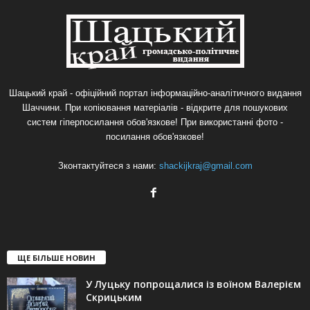
Шацький край - офіційний портал інформаційно-аналітичного видання
Шаччини. При копіювання матеріалів - відкрите для пошукових
систем гіперпосилання обов'язкове! При використанні фото -
посилання обов'язкове!
Зконтактуйтеся з нами:
shackijkraj@gmail.com
ЩЕ БІЛЬШЕ НОВИН
У Луцьку попрощалися із воїном Валерієм
Скрицьким