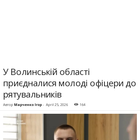
У Волинській області
приєдналися молоді офіцери до
рятувальників
Автор
Марченко Ігор
-
April 25, 2026
164