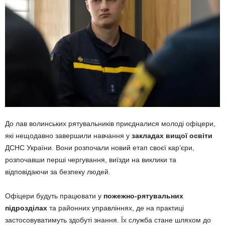
До лав волинських рятувальників приєдналися молоді офіцери,
які нещодавно завершили навчання у
закладах вищої освіти
ДСНС України. Вони розпочали новий етап своєї кар’єри,
розпочавши перші чергування, виїзди на виклики та
відповідаючи за безпеку людей.
Офіцери будуть працювати у
пожежно-рятувальних
підрозділах
та районних управліннях, де на практиці
застосовуватимуть здобуті знання. Їх служба стане шляхом до