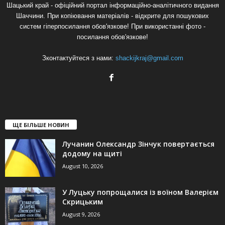
Шацький край - офіційний портал інформаційно-аналітичного видання
Шаччини. При копіювання матеріалів - відкрите для пошукових
систем гіперпосилання обов'язкове! При використанні фото -
посилання обов'язкове!
Зконтактуйтеся з нами:
shackijkraj@gmail.com
ЩЕ БІЛЬШЕ НОВИН
Лучанин Олександр Зінчук повертається
додому на щиті
August 10, 2026
У Луцьку попрощалися із воїном Валерієм
Скрицьким
August 9, 2026