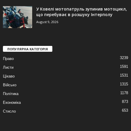
У Ковелі мотопатруль зупинив мотоцикл,
що перебуває в розшуку Інтерполу
August 9, 2026
ПОПУЛЯРНА КАТЕГОРІЯ
3239
Право
1591
Листи
1531
Цікаво
1315
Військо
1178
Політика
873
Економіка
653
Стисло