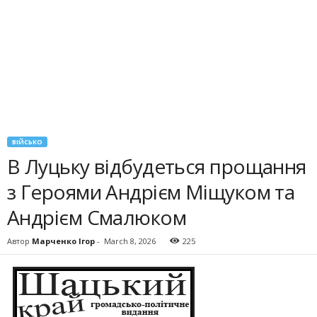
ВІЙСЬКО
В Луцьку відбудеться прощання
з Героями Андрієм Міщуком та
Андрієм Смалюком
Автор
Марченко Ігор
-
March 8, 2026
225