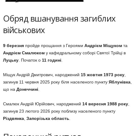
Обряд вшанування загиблих
військових
9 березня
пройде прощання з Героями
Андрієм Міщуком
та
Андрієм Смалюком
у кафедральному соборі Святої Трійці в
Луцьку
. Початок о
11 годині
.
Міщук Андрій Дмитрович, народжений
15 жовтня 1973 року
,
загинув 11 червня 2025 року біля населеного пункту
Яблунівка
,
що на
Донеччині
.
Смалюк Андрій Юрійович, народжений
14 вересня 1988 року
,
загинув 23 лютого 2026 року поблизу населеного пункту
Різдвянка
,
Запорізька область
.