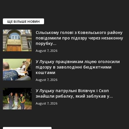
ЩЕ БІЛЬШЕ НОВИН
Сільському голові з Ковельського району
повідомили про підозру через незаконну
порубку...
August 7, 2026
У Луцьку працівникам ліцею оголосили
підозру в заволодінні бюджетними
коштами
August 7, 2026
У Луцьку патрульні Вілівчук і Скоп
знайшли рибалку, який заблукав у...
August 7, 2026