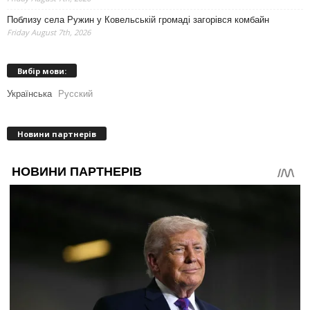
Поблизу села Ружин у Ковельській громаді загорівся комбайн
Friday August 7th, 2026
Вибір мови:
Українська
Русский
Новини партнерів