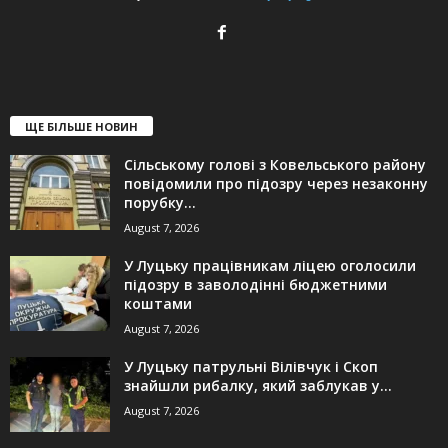
ЩЕ БІЛЬШЕ НОВИН
Сільському голові з Ковельського району
повідомили про підозру через незаконну
порубку...
August 7, 2026
У Луцьку працівникам ліцею оголосили
підозру в заволодінні бюджетними
коштами
August 7, 2026
У Луцьку патрульні Вілівчук і Скоп
знайшли рибалку, який заблукав у...
August 7, 2026