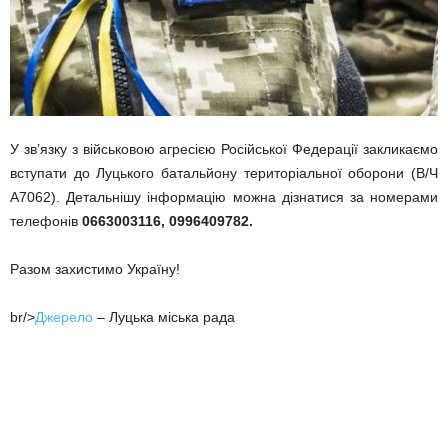
У зв’язку з військовою агресією Російської Федерації закликаємо
вступати до Луцького батальйону територіальної оборони (В/Ч
А7062). Детальнішу інформацію можна дізнатися за номерами
телефонів
0663003116, 0996409782.
Разом захистимо Україну!
br/>
Джерело
– Луцька міська рада