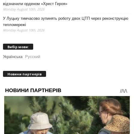
відзначили орденом «Хрест Героя»
Monday August 10th, 2026
У Луцьку тимчасово зупинять роботу двох ЦТП через реконструкцію
тепломережі
Monday August 10th, 2026
Вибір мови:
Українська
Русский
Новини партнерів