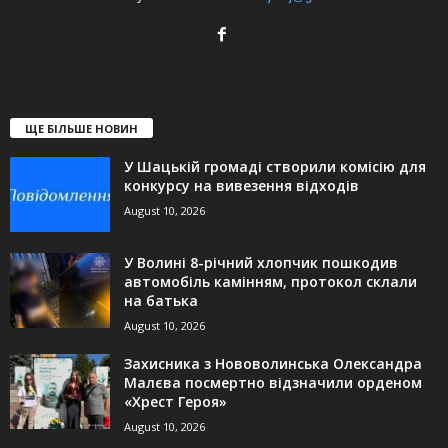
ЩЕ БІЛЬШЕ НОВИН
У Шацькій громаді створили комісію для
конкурсу на вивезення відходів
August 10, 2026
У Волині 8-річний хлопчик пошкодив
автомобіль камінням, протокол склали
на батька
August 10, 2026
Захисника з Нововолинська Олександра
Малєва посмертно відзначили орденом
«Хрест Героя»
August 10, 2026