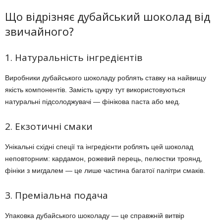
Що відрізняє дубайський шоколад від
звичайного?
1. Натуральність інгредієнтів
Виробники дубайського шоколаду роблять ставку на найвищу
якість компонентів. Замість цукру тут використовуються
натуральні підсолоджувачі — фінікова паста або мед.
2. Екзотичні смаки
Унікальні східні спеції та інгредієнти роблять цей шоколад
неповторним: кардамон, рожевий перець, пелюстки троянд,
фініки з мигдалем — це лише частина багатої палітри смаків.
3. Преміальна подача
Упаковка дубайського шоколаду — це справжній витвір