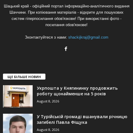
Шацький край - офіційний портал інформаційно-аналітичного видання
Шаччини. При копіювання матеріалів - відкрите для пошукових
систем гіперпосилання обов'язкове! При використанні фото -
посилання обов'язкове!
Зконтактуйтеся з нами:
shackijkraj@gmail.com
ЩЕ БІЛЬШЕ НОВИН
Укрпошта у Княгининку продовжить
роботу щонайменше на 5 років
August 8, 2026
У Турійській громаді вшанували річницю
загибелі Павла Фіщука
August 8, 2026