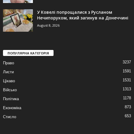
У Ковелі попрощалися з Русланом
Нечипоруком, який загинув на Донеччині
August 8, 2026
ПОПУЛЯРНА КАТЕГОРІЯ
3237
Право
1591
Листи
1531
Цікаво
1313
Військо
1178
Політика
873
Економіка
653
Стисло