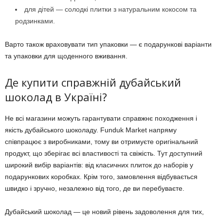
для дітей — солодкі плитки з натуральним кокосом та
родзинками.
Варто також враховувати тип упаковки — є подарункові варіанти
та упаковки для щоденного вживання.
Де купити справжній дубайський
шоколад в Україні?
Не всі магазини можуть гарантувати справжнє походження і
якість дубайського шоколаду. Funduk Market напряму
співпрацює з виробниками, тому ви отримуєте оригінальний
продукт, що зберігає всі властивості та свіжість. Тут доступний
широкий вибір варіантів: від класичних плиток до наборів у
подарункових коробках. Крім того, замовлення відбувається
швидко і зручно, незалежно від того, де ви перебуваєте.
Дубайський шоколад — це новий рівень задоволення для тих,