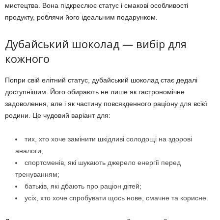
мистецтва. Вона підкреслює статус і смакові особливості
продукту, роблячи його ідеальним подарунком.
Дубайський шоколад — вибір для
кожного
Попри свій елітний статус, дубайський шоколад стає дедалі
доступнішим. Його обирають не лише як гастрономічне
задоволення, але і як частину повсякденного раціону для всієї
родини. Це чудовий варіант для:
тих, хто хоче замінити шкідливі солодощі на здорові
аналоги;
спортсменів, які шукають джерело енергії перед
тренуванням;
батьків, які дбають про раціон дітей;
усіх, хто хоче спробувати щось нове, смачне та корисне.