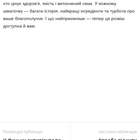
хто цінує здоров’я, якість і витончений смак. У кожному
шматочку — багата історія, найкращі інгредієнти та турбота про
ваше благополуччя. І що найприємніше — тепер ця розкіш
доступна й вам.
Попередні публікації
Наступна публікація