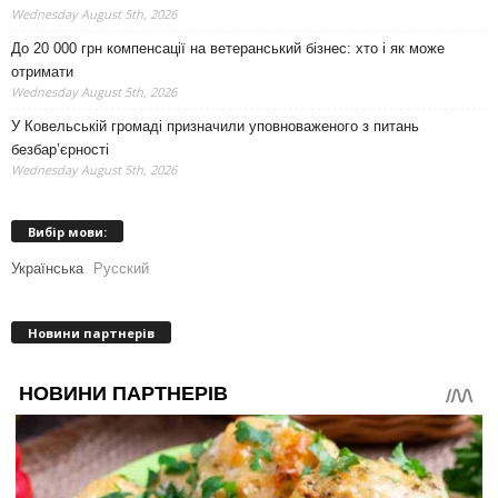
Wednesday August 5th, 2026
До 20 000 грн компенсації на ветеранський бізнес: хто і як може
отримати
Wednesday August 5th, 2026
У Ковельській громаді призначили уповноваженого з питань
безбар’єрності
Wednesday August 5th, 2026
Вибір мови:
Українська
Русский
Новини партнерів