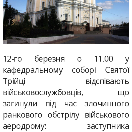
12-го березня о 11.00 у
кафедральному соборі Святої
Трійці відспівають
військовослужбовців, що
загинули під час злочинного
ранкового обстрілу військового
аеродрому: заступника