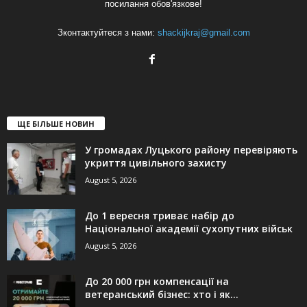
посилання обов'язкове!
Зконтактуйтеся з нами:
shackijkraj@gmail.com
ЩЕ БІЛЬШЕ НОВИН
У громадах Луцького району перевіряють
укриття цивільного захисту
August 5, 2026
До 1 вересня триває набір до
Національної академії сухопутних військ
August 5, 2026
До 20 000 грн компенсації на
ветеранський бізнес: хто і як...