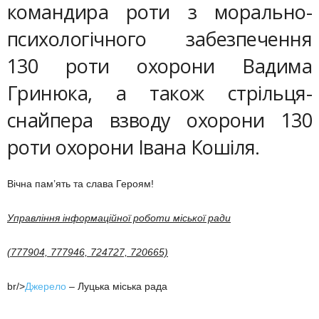
командира роти з морально-
психологічного забезпечення
130 роти охорони Вадима
Гринюка, а також стрільця-
снайпера взводу охорони 130
роти охорони Івана Кошіля.
Вічна пам’ять та слава Героям!
Управління інформаційної роботи міської ради
(777904, 777946, 724727, 720665)
br/>
Джерело
– Луцька міська рада