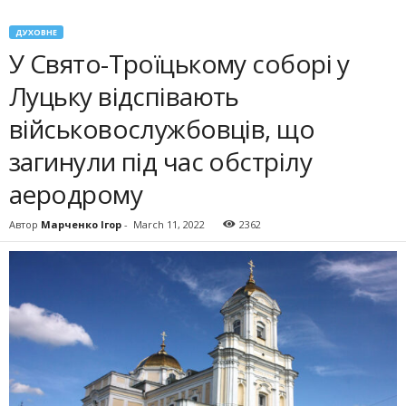
ДУХОВНЕ
У Свято-Троїцькому соборі у
Луцьку відспівають
військовослужбовців, що
загинули під час обстрілу
аеродрому
Автор
Марченко Ігор
-
March 11, 2022
2362