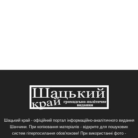
Шацький край - офіційний портал інформаційно-аналітичного видання
Шаччини. При копіювання матеріалів - відкрите для пошукових
систем гіперпосилання обов'язкове! При використанні фото -