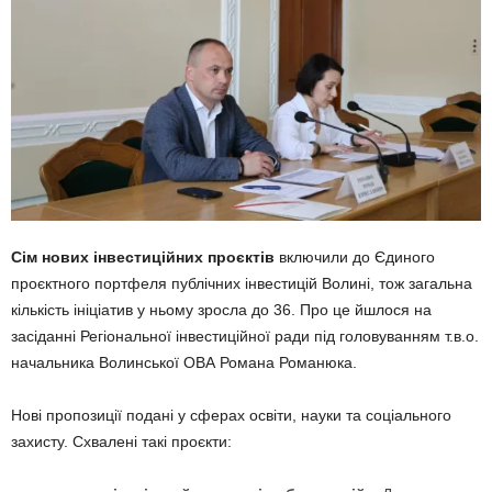
Сім нових інвестиційних проєктів
включили до Єдиного
проєктного портфеля публічних інвестицій Волині, тож загальна
кількість ініціатив у ньому зросла до 36. Про це йшлося на
засіданні Регіональної інвестиційної ради під головуванням т.в.о.
начальника Волинської ОВА Романа Романюка.
Нові пропозиції подані у сферах освіти, науки та соціального
захисту. Схвалені такі проєкти: