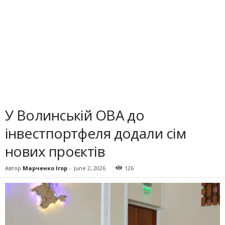
У Волинській ОВА до
інвестпортфеля додали сім
нових проєктів
Автор
Марченко Ігор
-
June 2, 2026
126