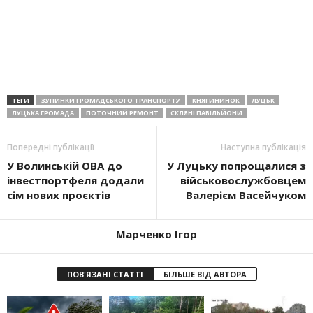
ТЕГИ
ЗУПИНКИ ГРОМАДСЬКОГО ТРАНСПОРТУ
КНЯГИНИНОК
ЛУЦЬК
ЛУЦЬКА ГРОМАДА
ПОТОЧНИЙ РЕМОНТ
СКЛЯНІ ПАВІЛЬЙОНИ
Попередні публікації
Наступна публікація
У Волинській ОВА до
У Луцьку попрощалися з
інвестпортфеля додали
військовослужбовцем
сім нових проєктів
Валерієм Васейчуком
Марченко Ігор
ПОВ'ЯЗАНІ СТАТТІ
БІЛЬШЕ ВІД АВТОРА