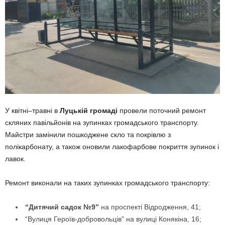
У квітні–травні в
Луцькій громаді
провели поточний ремонт
скляних павільйонів на зупинках громадського транспорту.
Майстри замінили пошкоджене скло та покрівлю з
полікарбонату, а також оновили лакофарбове покриття зупинок і
лавок.
Ремонт виконали на таких зупинках громадського транспорту:
“Дитячий садок №9”
на проспекті Відродження, 41;
“Вулиця Героїв-добровольців” на вулиці Конякіна, 16;