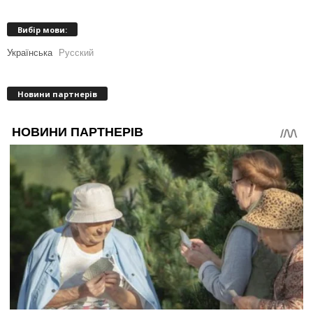
Вибір мови:
Українська
Русский
Новини партнерів