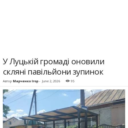
У Луцькій громаді оновили
скляні павільйони зупинок
Автор
Марченко Ігор
-
June 2, 2026
95