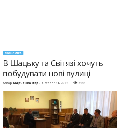
ЕКОНОМІКА
В Шацьку та Світязі хочуть
побудувати нові вулиці
Автор
Марченко Ігор
-
October 31, 2019
3583