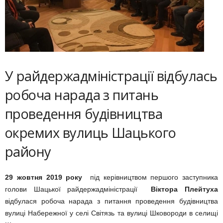
У райдержадміністрації відбулась
робоча нарада з питань
проведення будівництва
окремих вулиць Шацького
району
29 жовтня 2019 року
під керівництвом першого заступника
голови Шацької райдержадміністрації
Віктора Плейтуха
відбулася робоча нарада з питання проведення будівництва
вулиці Набережної у селі Світязь та вулиці Шковороди в селищі