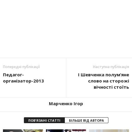
Попередні публікації
Наступна публікація
Педагог-
I Шевченка полум’яне
організатор-2013
слово на сторожі
вічності стоїть
Марченко Ігор
ПОВ'ЯЗАНІ СТАТТІ
БІЛЬШЕ ВІД АВТОРА