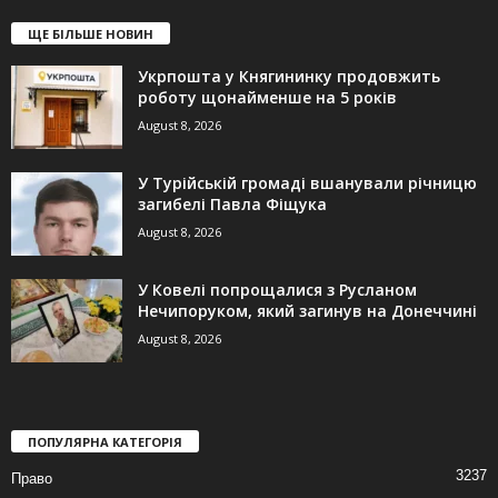
ЩЕ БІЛЬШЕ НОВИН
Укрпошта у Княгининку продовжить
роботу щонайменше на 5 років
August 8, 2026
У Турійській громаді вшанували річницю
загибелі Павла Фіщука
August 8, 2026
У Ковелі попрощалися з Русланом
Нечипоруком, який загинув на Донеччині
August 8, 2026
ПОПУЛЯРНА КАТЕГОРІЯ
3237
Право