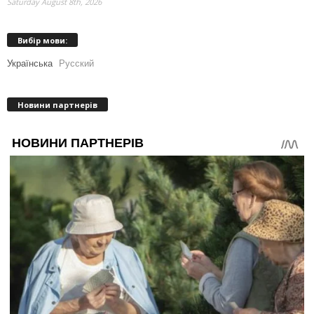
Saturday August 8th, 2026
Вибір мови:
Українська
Русский
Новини партнерів