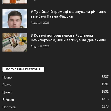
У Турійській громаді вшанували річницю
загибелі Павла Фіщука
August 8, 2026
У Ковелі попрощалися з Русланом
Нечипоруком, який загинув на Донеччині
August 8, 2026
ПОПУЛЯРНА КАТЕГОРІЯ
3237
Право
1591
Листи
1531
Цікаво
1313
Військо
1178
Політика