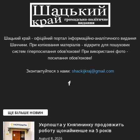
Шацький край - офіційний портал інформаційно-аналітичного видання
Шаччини. При копіювання матеріалів - відкрите для пошукових
систем гіперпосилання обов'язкове! При використанні фото -
посилання обов'язкове!
Зконтактуйтеся з нами:
shackijkraj@gmail.com
ЩЕ БІЛЬШЕ НОВИН
Укрпошта у Княгининку продовжить
роботу щонайменше на 5 років
August 8, 2026