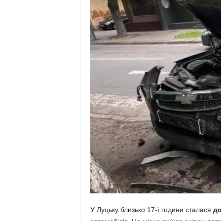
У Луцьку близько 17-ї години сталася
до