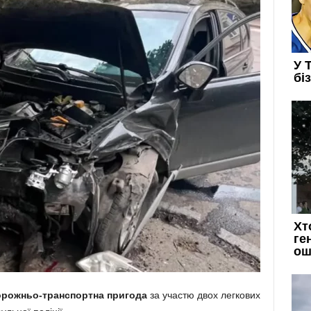
рожньо-транспортна пригода
за участю двох легкових