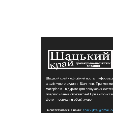
Шацький край - офіційний портал інформаці
аналітичного видання Шаччини. При копіюв
матеріалів - відкрите для пошукових систе
гіперпосилання обов'язкове! При використа
фото - посилання обов'язкове!
Зконтактуйтеся з нами:
shackijkraj@gmail.