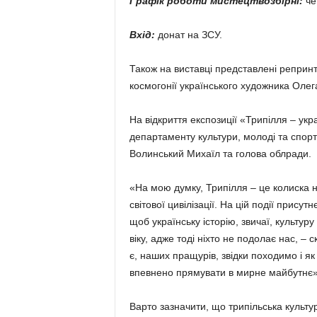
Графік роботи мистецтвозбірні:
че
Вхід:
донат на ЗСУ.
Також на виставці представлені репринт
космогонії українського художника Оле
На відкриття експозиції «Трипілля – укра
департаменту культури, молоді та спор
Волинський Михаїл та голова облради.
«На мою думку, Трипілля – це колиска н
світової цивілізації. На цій події прис
щоб українську історію, звичаї, культу
віку, адже тоді ніхто не подолає нас, –
є, наших пращурів, звідки походимо і я
впевнено прямувати в мирне майбутнє»
Варто зазначити, що трипільська культу