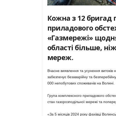
Кожна з 12 бригад
приладового обсте
«Газмережі» щодня
області більше, ні
мереж.
Вчасне виявлення та усунення витоків не
забезпечує безаварійну та безперебійну
000 непобутових споживачів на Волині.
Група комплексного приладового обстеж
стан газорозподільної мережі та поперед
«За 5 місяців 2024 року фахівці Волинсь