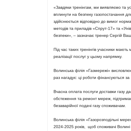
«Завдяки тренінгам, ми виявляємо та ус
вплинути на безпеку газопостачання дл
здійснюється відповідно до вимог норма
методів та приладів «Спрут-17» та «Уні
безпеки», – зазначає тренер Сергій Ващ
Під час таких тренінгів учасники мають 
реалізації послуг у цьому напрямку.
Волинська філія «Газмережі» висловлює 
раз нагадує: ці роботи фінансуються за
Вчасна оплата послуги доставки газу да
обстеження та ремонт мереж, підтриманн
безаварійної подачі газу споживачам.
Волинська філія «Газорозподільні мере
2024-2025 років, щоб споживачі Волині 