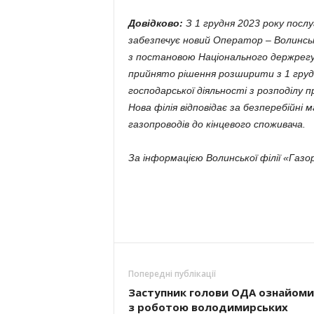
Довідково:
З 1 грудня 2023 року послу
забезпечує новий Оператор – Волинськ
з постановою Національного держрегу
прийнято рішення розширити з 1 гру
господарської діяльності з розподілу 
Нова філія відповідає за безперебійн
газопроводів до кінцевого споживача.
За інформацією Волинської філії «Газо
Попередні публікації
Заступник голови ОДА ознайоми
з роботою володимирських