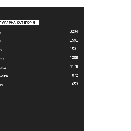
ПУЛЯРНА КАТЕГОРІЯ
3234
о
1591
и
1531
о
1309
ко
1178
ика
872
міка
653
ло