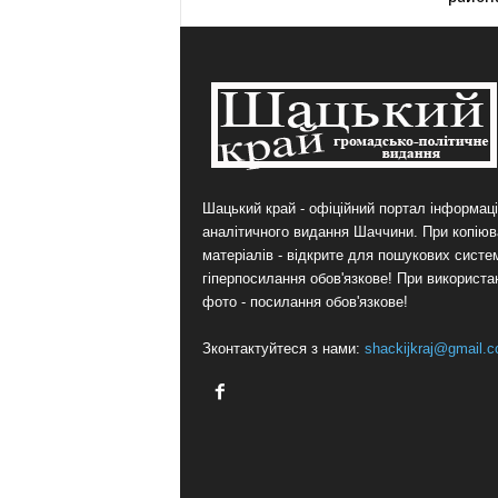
Шацький край - офіційний портал інформаці
аналітичного видання Шаччини. При копіюв
матеріалів - відкрите для пошукових систе
гіперпосилання обов'язкове! При використа
фото - посилання обов'язкове!
Зконтактуйтеся з нами:
shackijkraj@gmail.