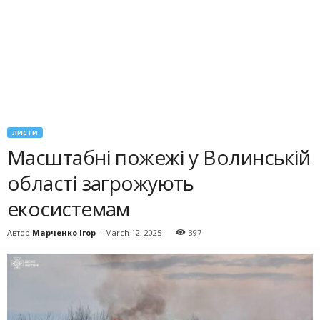
ЛИСТИ
Масштабні пожежі у Волинській
області загрожують
екосистемам
Автор
Марченко Ігор
-
March 12, 2025
397