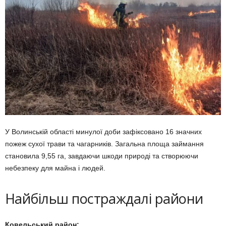
У Волинській області минулої доби зафіксовано 16 значних
пожеж сухої трави та чагарників. Загальна площа займання
становила 9,55 га, завдаючи шкоди природі та створюючи
небезпеку для майна і людей.
Найбільш постраждалі райони
Ковельський район: