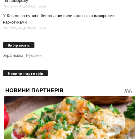
тепломережу
Thursday August 6th, 2026
У Ковелі на вулиці Шишкіна виявили чоловіка з імовірними
наркотиками
Thursday August 6th, 2026
Вибір мови:
Українська
Русский
Новини партнерів