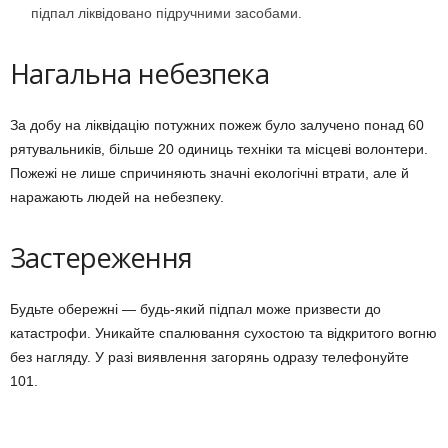
підпал ліквідовано підручними засобами.
Нагальна небезпека
За добу на ліквідацію потужних пожеж було залучено понад 60
рятувальників, більше 20 одиниць техніки та місцеві волонтери.
Пожежі не лише спричиняють значні екологічні втрати, але й
наражають людей на небезпеку.
Застереження
Будьте обережні — будь-який підпал може призвести до
катастрофи. Уникайте спалювання сухостою та відкритого вогню
без нагляду. У разі виявлення загорянь одразу телефонуйте
101.