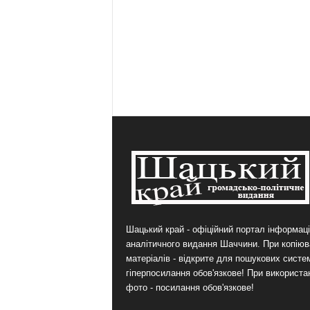
Шацький край - офіційний портал інформаці
аналітичного видання Шаччини. При копіюв
матеріалів - відкрите для пошукових систе
гіперпосилання обов'язкове! При використа
фото - посилання обов'язкове!