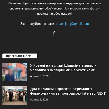
Шаччини. При копіювання матеріалів - відкрите для пошукових
систем гіперпосилання обов'язкове! При використанні фото -
посилання обов'язкове!
Зконтактуйтеся з нами:
shackijkraj@gmail.com
ЩЕ БІЛЬШЕ НОВИН
У Ковелі на вулиці Шишкіна виявили
чоловіка з імовірними наркотиками
August 6, 2026
Два волинські проєкти отримають
фінансування за програмою Interreg NEXT
August 6, 2026