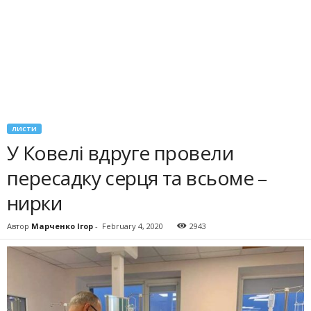
ЛИСТИ
У Ковелі вдруге провели
пересадку серця та всьоме –
нирки
Автор
Марченко Ігор
-
February 4, 2020
2943