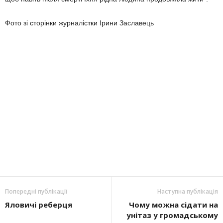
Фото зі сторінки журналістки Ірини Заславець
Попередні публікації
Наступна публікація
Яловичі реберця
Чому можна сідати на
унітаз у громадському