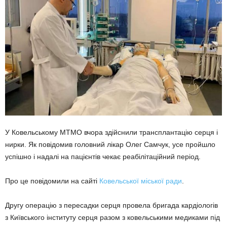
У Ковельському МТМО вчора здійснили трансплантацію серця і
нирки. Як повідомив головний лікар Олег Самчук, усе пройшло
успішно і надалі на пацієнтів чекає реабілітаційний період.
Про це повідомили на сайті
Ковельської міської ради
.
Другу операцію з пересадки серця провела бригада кардіологів
з Київського інституту серця разом з ковельськими медиками під