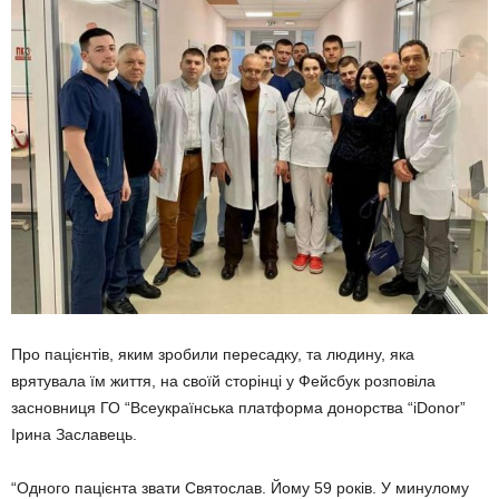
Про пацієнтів, яким зробили пересадку, та людину, яка
врятувала їм життя, на своїй сторінці у Фейсбук розповіла
засновниця ГО “Всеукраїнська платформа донорства “iDonor”
Ірина Заславець.
“Одного пацієнта звати Святослав. Йому 59 років. У минулому