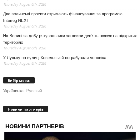
Thursday August 6th, 2026
Два волинські проєкти отримають фінансування за програмою
Interreg NEXT
Thursday August 6th, 2026
На Волині за добу рятувальники загасили дев’ять пожеж на відкритих
територіях
Thursday August 6th, 2026
У Луцьку на вулиці Ковельській пограбували чоловіка
Thursday August 6th, 2026
Вибір мови:
Українська
Русский
Новини партнерів