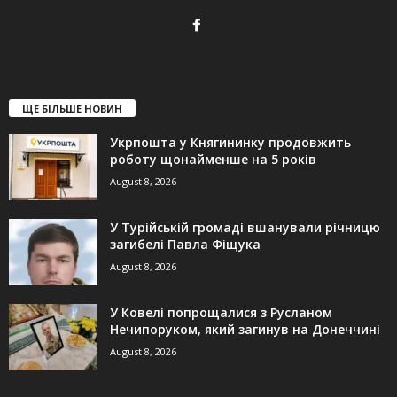
ЩЕ БІЛЬШЕ НОВИН
Укрпошта у Княгининку продовжить
роботу щонайменше на 5 років
August 8, 2026
У Турійській громаді вшанували річницю
загибелі Павла Фіщука
August 8, 2026
У Ковелі попрощалися з Русланом
Нечипоруком, який загинув на Донеччині
August 8, 2026