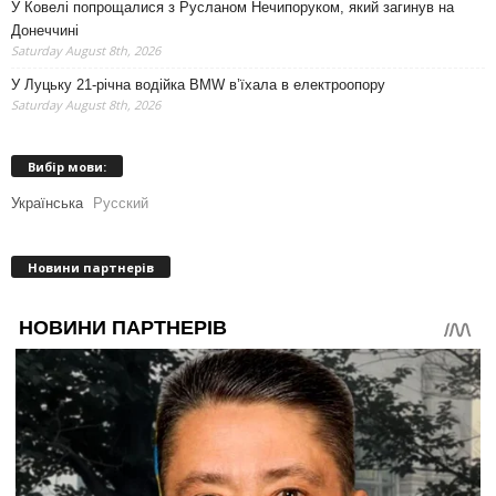
У Ковелі попрощалися з Русланом Нечипоруком, який загинув на
Донеччині
Saturday August 8th, 2026
У Луцьку 21-річна водійка BMW в’їхала в електроопору
Saturday August 8th, 2026
Вибір мови:
Українська
Русский
Новини партнерів