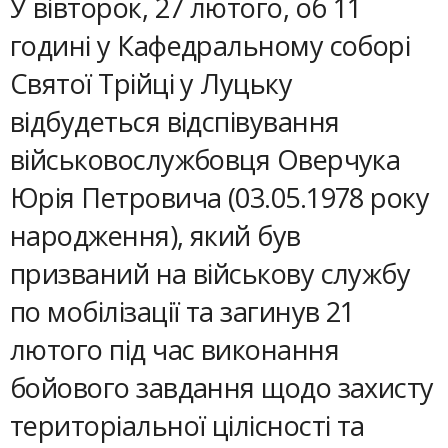
У вівторок, 27 лютого, об 11
годині у Кафедральному соборі
Святої Трійці у Луцьку
відбудеться відспівування
військовослужбовця Оверчука
Юрія Петровича (03.05.1978 року
народження), який був
призваний на військову службу
по мобілізації та загинув 21
лютого під час виконання
бойового завдання щодо захисту
територіальної цілісності та