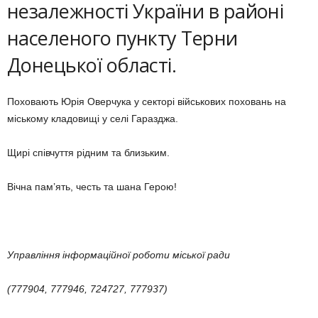
незалежності України в районі
населеного пункту Терни
Донецької області.
Поховають Юрія Оверчука у секторі військових поховань на
міському кладовищі у селі Гаразджа.
Щирі співчуття рідним та близьким.
Вічна пам’ять, честь та шана Герою!
Управління інформаційної роботи міської ради
(777904, 777946, 724727, 777937)