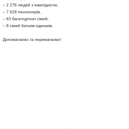
– 2 276 людей з інвалідністю,
– 7 618 пенсіонерів,
– 63 багатодітних сімей,
– 8 сімей батьків-одинаків.
Допомагаємо та перемагаємо!