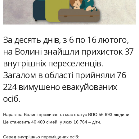
За десять днів, з 6 по 16 лютого,
на Волині знайшли прихисток 37
внутрішніх переселенців.
Загалом в області прийняли 76
224 вимушено евакуйованих
осіб.
Наразі на Волині проживає та має статус ВПО 56 693 людини.
Це становить 40 400 сімей, у яких 16 764 – діти.
Серед внутрішньо переміщених осіб: