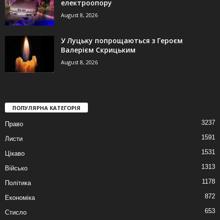
електроопору
August 8, 2026
У Луцьку попрощаються з Героєм
Валерієм Скрицьким
August 8, 2026
ПОПУЛЯРНА КАТЕГОРІЯ
3237
Право
1591
Листи
1531
Цікаво
1313
Військо
1178
Політика
872
Економіка
653
Стисло