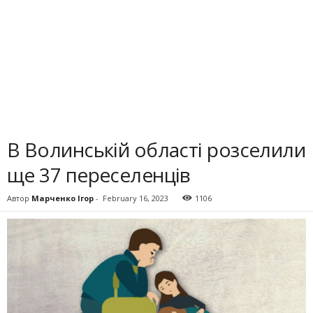
В Волинській області розселили
ще 37 переселенців
Автор
Марченко Ігор
-
February 16, 2023
1106