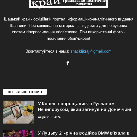
Шацький край - офіційний портал інформаційно-аналітичного видання
Шаччини. При копіювання матеріалів - відкрите для пошукових
систем гіперпосилання обов'язкове! При використанні фото -
посилання обов'язкове!
Зконтактуйтеся з нами:
shackijkraj@gmail.com
ЩЕ БІЛЬШЕ НОВИН
У Ковелі попрощалися з Русланом
Нечипоруком, який загинув на Донеччині
August 8, 2026
У Луцьку 21-річна водійка BMW в’їхала в