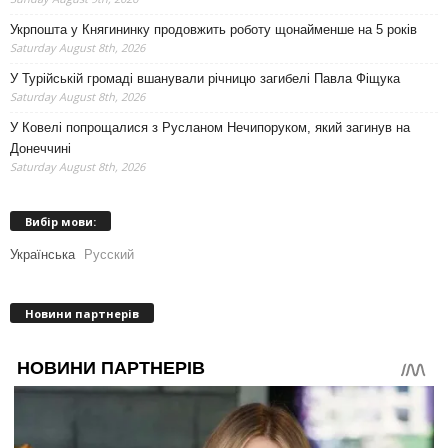
Укрпошта у Княгининку продовжить роботу щонайменше на 5 років
Saturday August 8th, 2026
У Турійській громаді вшанували річницю загибелі Павла Фіщука
Saturday August 8th, 2026
У Ковелі попрощалися з Русланом Нечипоруком, який загинув на
Донеччині
Saturday August 8th, 2026
Вибір мови:
Українська
Русский
Новини партнерів