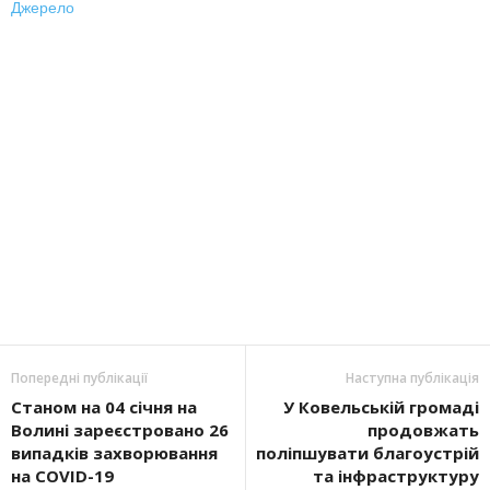
Джерело
Попередні публікації
Наступна публікація
Станом на 04 січня на
У Ковельській громаді
Волині зареєстровано 26
продовжать
випадків захворювання
поліпшувати благоустрій
на COVID-19
та інфраструктуру