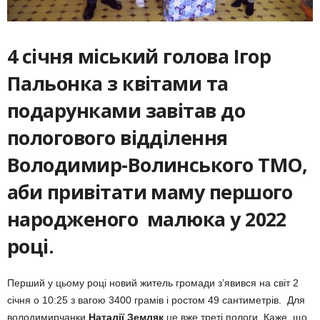
4 січня міський голова Ігор
Пальонка з квітами та
подарунками завітав до
пологового відділення
Володимир-Волинського ТМО,
аби привітати маму першого
народженого малюка у 2022
році.
Перший у цьому році новий житель громади з’явився на світ 2
січня о 10:25 з вагою 3400 грамів і ростом 49 сантиметрів. Для
володимирчанки
Наталії Земляк
це вже треті пологи. Каже, що