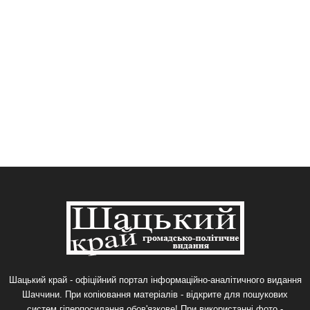
Шацький край - офіційний портал інформаційно-аналітичного видання
Шаччини. При копіювання матеріалів - відкрите для пошукових
систем гіперпосилання обов'язкове! При використанні фото -