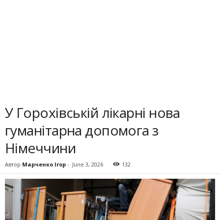
У Горохівській лікарні нова
гуманітарна допомога з
Німеччини
Автор
Марченко Ігор
-
June 3, 2026
132