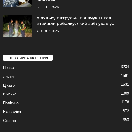
August 7, 2026
У Луцьку патрульні Вілівчук і Скоп
знайшли рибалку, який заблукав у...
August 7, 2026
ПОПУЛЯРНА КАТЕГОРІЯ
3234
Право
1591
Листи
1531
Цікаво
1309
Військо
1178
Політика
872
Економіка
653
Стисло