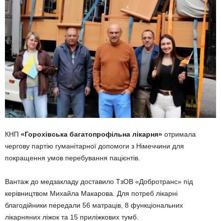
КНП
«Горохівська багатопрофільна лікарня»
отримала
чергову партію гуманітарної допомоги з Німеччини для
покращення умов перебування пацієнтів.
Вантаж до медзакладу доставило ТзОВ «Добротранс» під
керівництвом Михайла Макарова. Для потреб лікарні
благодійники передали 56 матраців, 8 функціональних
лікарняних ліжок та 15 приліжкових тумб.