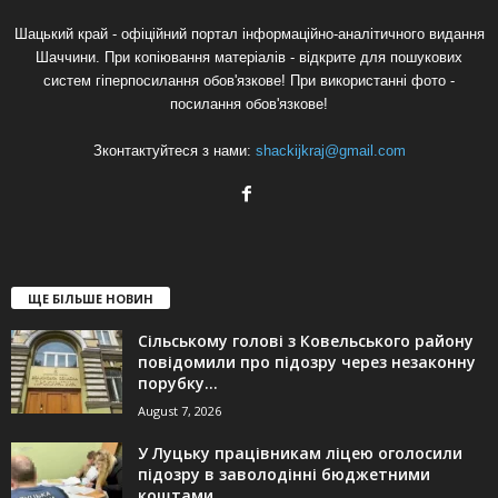
Шацький край - офіційний портал інформаційно-аналітичного видання
Шаччини. При копіювання матеріалів - відкрите для пошукових
систем гіперпосилання обов'язкове! При використанні фото -
посилання обов'язкове!
Зконтактуйтеся з нами:
shackijkraj@gmail.com
ЩЕ БІЛЬШЕ НОВИН
Сільському голові з Ковельського району
повідомили про підозру через незаконну
порубку...
August 7, 2026
У Луцьку працівникам ліцею оголосили
підозру в заволодінні бюджетними
коштами