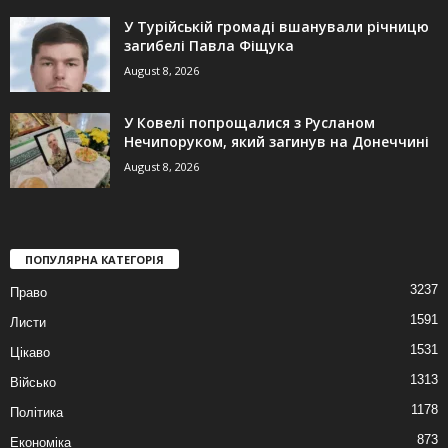
У Турійській громаді вшанували річницю
загибелі Павла Фіщука
August 8, 2026
У Ковелі попрощалися з Русланом
Нечипоруком, який загинув на Донеччині
August 8, 2026
ПОПУЛЯРНА КАТЕГОРІЯ
3237
Право
1591
Листи
1531
Цікаво
1313
Військо
1178
Політика
873
Економіка