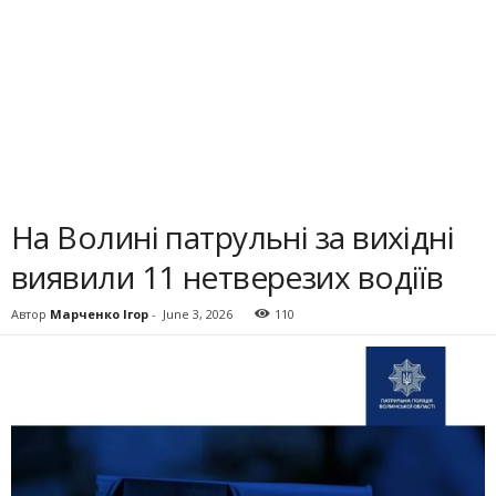
На Волині патрульні за вихідні
виявили 11 нетверезих водіїв
Автор
Марченко Ігор
-
June 3, 2026
110