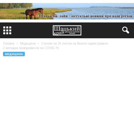
Головна
Медицина
Станом на 26 липня на Волині зареєстровано
2 випадки захворювання на COVID-19
МЕДИЦИНА