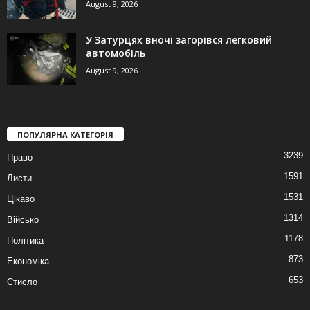
August 9, 2026
У Затурцях вночі загорівся легковий
автомобіль
August 9, 2026
ПОПУЛЯРНА КАТЕГОРІЯ
3239
Право
1591
Листи
1531
Цікаво
1314
Військо
1178
Політика
873
Економіка
653
Стисло