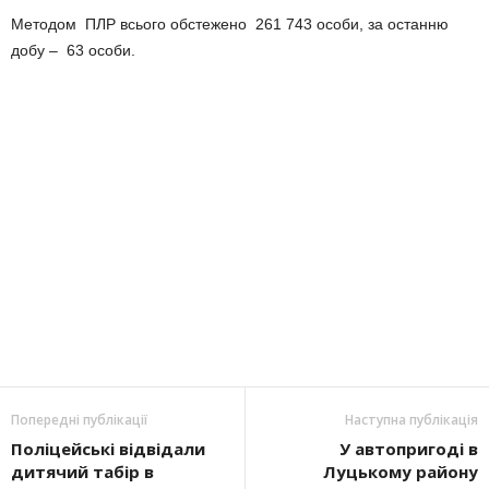
Методом ПЛР всього обстежено 261 743 особи, за останню
добу – 63 особи.
Попередні публікації
Наступна публікація
Поліцейські відвідали
У автопригоді в
дитячий табір в
Луцькому району