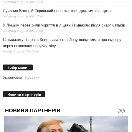
Saturday August 8th, 2026
Лучанин Валерій Скрицький повертається додому «на щиті»
Saturday August 8th, 2026
У Луцьку перевірили укриття в ліцеях і гімназіях після скарг батьків
Saturday August 8th, 2026
Сільському голові з Ковельського району повідомили про підозру
через незаконну порубку лісу
Friday August 7th, 2026
Вибір мови:
Українська
Русский
Новини партнерів