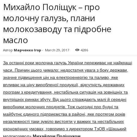
Михайло Поліщук – про
молочну галузь, плани
молокозаводу та підробне
масло
Автор
Марченко Ігор
-
March 29, 2017
4286
За останні роки молочна га­лузь України переживає не найкращі
часи. Причин цього чимало: недостатня увага з бо­ку держави,
значне підви­щення цін на електроенергію та па­ливо, яке
впливає на ціну ви­робленої продукції, відсутність державних
програм з креди­ту­вання, нестабільна ситуація на зовнішніх та
внутрішніх ринках збуту. Від цього страждають малі й середні
виробники мо­лоч­них продуктів. Тож сьогодні про будні та
майбутнє єдиного підприємства в районі, яке про­тягом років
незалежності таки зуміло вистояти у важких та нес­табільних
економічних умо­вах, говоримо з директором ТзОВ «Шацький
молокозавод»
Михайлом Поліщуком
.