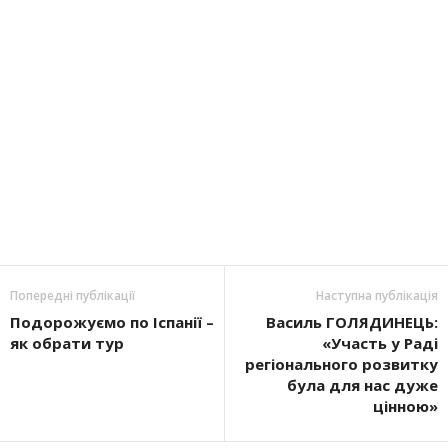
Попередні публікації
Наступна публікація
Подорожуємо по Іспанії –
Василь ГОЛЯДИНЕЦЬ:
як обрати тур
«Участь у Раді
регіонального розвитку
була для нас дуже
цінною»