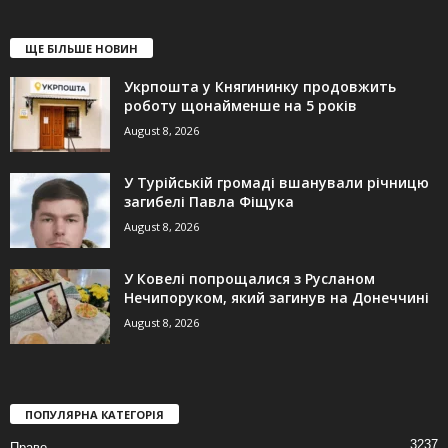
ЩЕ БІЛЬШЕ НОВИН
Укрпошта у Княгининку продовжить
роботу щонайменше на 5 років
August 8, 2026
У Турійській громаді вшанували річницю
загибелі Павла Фіщука
August 8, 2026
У Ковелі попрощалися з Русланом
Нечипоруком, який загинув на Донеччині
August 8, 2026
ПОПУЛЯРНА КАТЕГОРІЯ
3237
Право