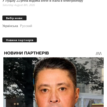
У Луцьку 21-річна водійка BMW в’їхала в електроопору
Saturday August 8th, 2026
Вибір мови:
Українська
Русский
Новини партнерів