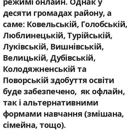
режимі онлайн. Однак у
десяти громадах району, а
саме: Ковельській, Голобській,
Люблинецькій, Турійській,
Луківській, Вишнівській,
Велицькій, Дубівській,
Колодяжненській та
Поворській здобуття освіти
буде забезпечено, як офлайн,
так і альтернативними
формами навчання (змішана,
сімейна, тощо).