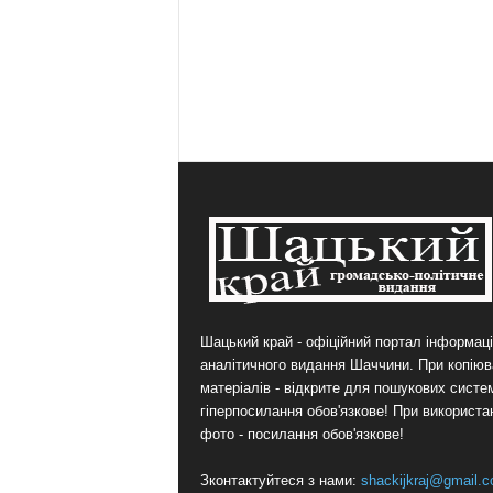
Шацький край - офіційний портал інформаці
аналітичного видання Шаччини. При копіюв
матеріалів - відкрите для пошукових систе
гіперпосилання обов'язкове! При використа
фото - посилання обов'язкове!
Зконтактуйтеся з нами:
shackijkraj@gmail.