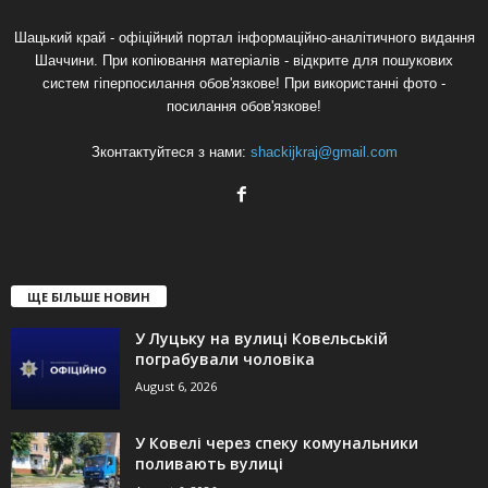
Шацький край - офіційний портал інформаційно-аналітичного видання
Шаччини. При копіювання матеріалів - відкрите для пошукових
систем гіперпосилання обов'язкове! При використанні фото -
посилання обов'язкове!
Зконтактуйтеся з нами:
shackijkraj@gmail.com
ЩЕ БІЛЬШЕ НОВИН
У Луцьку на вулиці Ковельській
пограбували чоловіка
August 6, 2026
У Ковелі через спеку комунальники
поливають вулиці