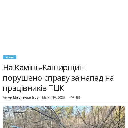
ПРАВО
На Камінь-Каширщині
порушено справу за напад на
працівників ТЦК
Автор
Марченко Ігор
-
March 10, 2026
189