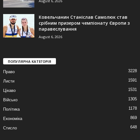
August 6, 2026
Ковельчанин Станіслав Самолюк став
срібним призером чемпіонату Європи з
паравеслування
August 6, 2026
ПОПУЛЯРНА КАТЕГОРІЯ
3228
Право
1591
Листи
1531
Цікаво
1305
Військо
1178
Політика
869
Економіка
648
Стисло