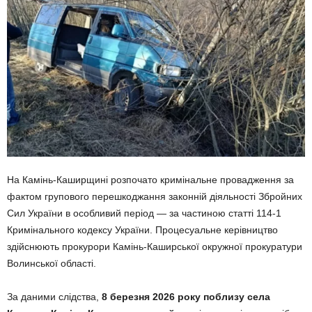
На Камінь-Каширщині розпочато кримінальне провадження за
фактом групового перешкоджання законній діяльності Збройних
Сил України в особливий період — за частиною статті 114-1
Кримінального кодексу України. Процесуальне керівництво
здійснюють прокурори Камінь-Каширської окружної прокуратури
Волинської області.
За даними слідства,
8 березня 2026 року поблизу села